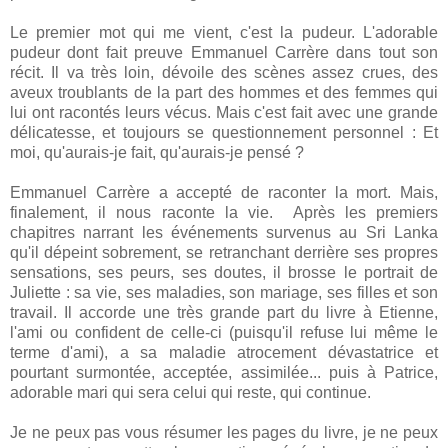
Le premier mot qui me vient, c'est la pudeur. L'adorable
pudeur dont fait preuve Emmanuel Carrère dans tout son
récit. Il va très loin, dévoile des scènes assez crues, des
aveux troublants de la part des hommes et des femmes qui
lui ont racontés leurs vécus. Mais c'est fait avec une grande
délicatesse, et toujours se questionnement personnel : Et
moi, qu'aurais-je fait, qu'aurais-je pensé ?
Emmanuel Carrère a accepté de raconter la mort. Mais,
finalement, il nous raconte la vie. Après les premiers
chapitres narrant les événements survenus au Sri Lanka
qu'il dépeint sobrement, se retranchant derrière ses propres
sensations, ses peurs, ses doutes, il brosse le portrait de
Juliette : sa vie, ses maladies, son mariage, ses filles et son
travail. Il accorde une très grande part du livre à Etienne,
l'ami ou confident de celle-ci (puisqu'il refuse lui même le
terme d'ami), a sa maladie atrocement dévastatrice et
pourtant surmontée, acceptée, assimilée... puis à Patrice,
adorable mari qui sera celui qui reste, qui continue.
Je ne peux pas vous résumer les pages du livre, je ne peux