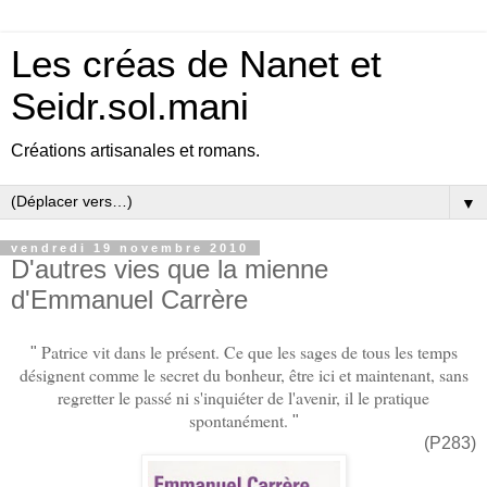
Les créas de Nanet et
Seidr.sol.mani
Créations artisanales et romans.
▼
vendredi 19 novembre 2010
D'autres vies que la mienne
d'Emmanuel Carrère
Patrice vit dans le présent. Ce que les sages de tous les temps
"
désignent comme le secret du bonheur, être ici et maintenant, sans
regretter le passé ni s'inquiéter de l'avenir, il le pratique
spontanément.
"
(P283)