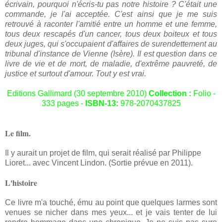
écrivain, pourquoi n'écris-tu pas notre histoire ? C'était une
commande, je l'ai acceptée. C'est ainsi que je me suis
retrouvé à raconter l'amitié entre un homme et une femme,
tous deux rescapés d'un cancer, tous deux boiteux et tous
deux juges, qui s'occupaient d'affaires de surendettement au
tribunal d'instance de Vienne (Isère). Il est question dans ce
livre de vie et de mort, de maladie, d'extrême pauvreté, de
justice et surtout d'amour. Tout y est vrai.
Editions Gallimard (30 septembre 2010)
Collection :
Folio -
333 pages -
ISBN-13:
978-2070437825
Le film.
Il y aurait un projet de film, qui serait réalisé par Philippe
Lioret... avec Vincent Lindon. (Sortie prévue en 2011).
L'histoire
Ce livre m'a touché, ému au point que quelques larmes sont
venues se nicher dans mes yeux... et je vais tenter de lui