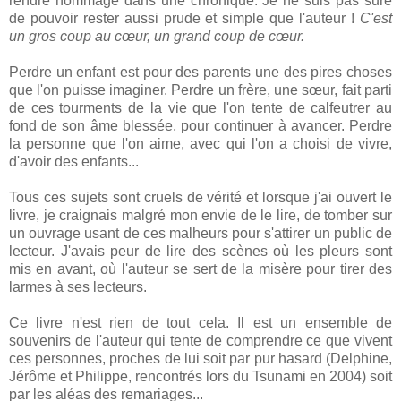
rendre hommage dans une chronique. Je ne suis pas sure
de pouvoir rester aussi prude et simple que l'auteur !
C'est
un gros coup au cœur, un grand coup de cœur.
Perdre un enfant est pour des parents une des pires choses
que l'on puisse imaginer. Perdre un frère, une sœur, fait parti
de ces tourments de la vie que l'on tente de calfeutrer au
fond de son âme blessée, pour continuer à avancer. Perdre
la personne que l'on aime, avec qui l'on a choisi de vivre,
d'avoir des enfants...
Tous ces sujets sont cruels de vérité et lorsque j'ai ouvert le
livre, je craignais malgré mon envie de le lire, de tomber sur
un ouvrage usant de ces malheurs pour s'attirer un public de
lecteur. J'avais peur de lire des scènes où les pleurs sont
mis en avant, où l'auteur se sert de la misère pour tirer des
larmes à ses lecteurs.
Ce livre n'est rien de tout cela. Il est un ensemble de
souvenirs de l'auteur qui tente de comprendre ce que vivent
ces personnes, proches de lui soit par pur hasard (Delphine,
Jérôme et Philippe, rencontrés lors du Tsunami en 2004) soit
par les aléas des remariages...