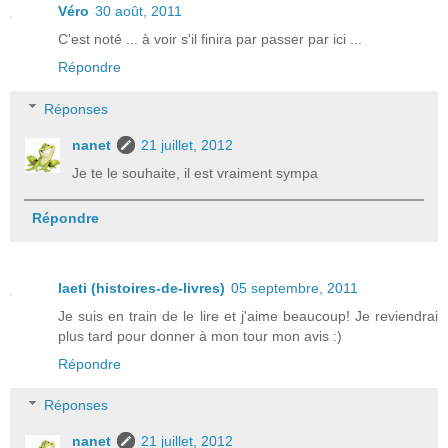
Véro
30 août, 2011
C'est noté ... à voir s'il finira par passer par ici ...
Répondre
Réponses
nanet
21 juillet, 2012
Je te le souhaite, il est vraiment sympa
Répondre
laeti (histoires-de-livres)
05 septembre, 2011
Je suis en train de le lire et j'aime beaucoup! Je reviendrai
plus tard pour donner à mon tour mon avis :)
Répondre
Réponses
nanet
21 juillet, 2012