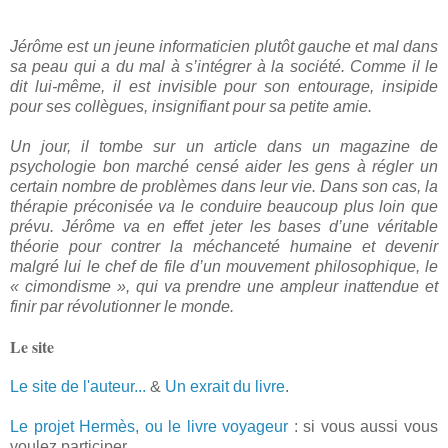
Jérôme est un jeune informaticien plutôt gauche et mal dans
sa peau qui a du mal à s’intégrer à la société. Comme il le
dit lui-même, il est invisible pour son entourage, insipide
pour ses collègues, insignifiant pour sa petite amie.
Un jour, il tombe sur un article dans un magazine de
psychologie bon marché censé aider les gens à régler un
certain nombre de problèmes dans leur vie. Dans son cas, la
thérapie préconisée va le conduire beaucoup plus loin que
prévu. Jérôme va en effet jeter les bases d’une véritable
théorie pour contrer la méchanceté humaine et devenir
malgré lui le chef de file d’un mouvement philosophique, le
« cimondisme », qui va prendre une ampleur inattendue et
finir par révolutionner le monde.
Le site
Le site de l'auteur...
&
Un exrait du livre
.
Le projet Hermès, ou le livre voyageur
: si vous aussi vous
voulez participer...