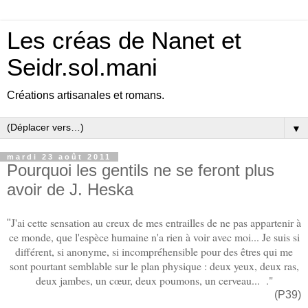
Les créas de Nanet et
Seidr.sol.mani
Créations artisanales et romans.
▼
mardi 23 août 2011
Pourquoi les gentils ne se feront plus
avoir de J. Heska
J'ai cette sensation au creux de mes entrailles de ne pas appartenir à
"
ce monde, que l'espèce humaine n'a rien à voir avec moi... Je suis si
différent, si anonyme, si incompréhensible pour des êtres qui me
sont pourtant semblable sur le plan physique : deux yeux, deux ras,
deux jambes, un cœur, deux poumons, un cerveau... ."
(P39)