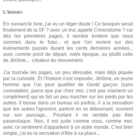
L'histoire
En ouvrant le livre, j'ai eu un léger doute ! Ce bouquin serait
finalement de la SF ? avec un truc appelé Cimondisme ? car
dès les premières pages, il semble évident que nous
sommes dans le futur... et que l'on revient sur des
évènements passés durant les cents dernières années...
avec comme point de départ, notre époque, ou plutôt celle
de Jérôme... créateur du mouvement.
J'ai tournée les pages, un peu déroutée, mais déjà piquée
par la curiosité. Et l'histoire s'est imposée, Jérôme, un jeune
homme que l'on peut qualifier de
Gentil
garçon
(sans
connotation, parce que par chez moi, c'est pas vraiment un
compliment) qui se fait un peu marcher sur les pieds par les
autres. Il bosse dans un bureau où parfois, il a la sensation
que les autres l'ignorent, parlent en se détournant, sourient
sur son passage... Pourtant il ne semble pas être
paranoïaque. Non, il est juste comme vous, comme moi,
avec ce sentiment d'appartenir à un autre monde. C'est bien
simple, j'ai eu la sensation d'être à sa place...