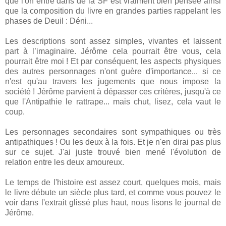
que l'on entre dans de la SF est vraiment bien pensée ainsi
que la composition du livre en grandes parties rappelant les
phases de Deuil : Déni...
Les descriptions sont assez simples, vivantes et laissent
part à l’imaginaire. Jérôme cela pourrait être vous, cela
pourrait être moi ! Et par conséquent, les aspects physiques
des autres personnages n'ont guère d'importance... si ce
n'est qu'au travers les jugements que nous impose la
société ! Jérôme parvient à dépasser ces critères, jusqu'à ce
que l'Antipathie le rattrape... mais chut, lisez, cela vaut le
coup.
Les personnages secondaires sont sympathiques ou très
antipathiques ! Ou les deux à la fois. Et je n'en dirai pas plus
sur ce sujet. J'ai juste trouvé bien mené l'évolution de
relation entre les deux amoureux.
Le temps de l'histoire est assez court, quelques mois, mais
le livre débute un siècle plus tard, et comme vous pouvez le
voir dans l'extrait glissé plus haut, nous lisons le journal de
Jérôme.