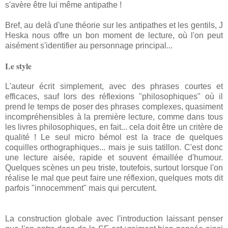
s'avère être lui même antipathe !
Bref, au delà d'une théorie sur les antipathes et les gentils, J
Heska nous offre un bon moment de lecture, où l'on peut
aisément s'identifier au personnage principal...
Le style
L'auteur écrit simplement, avec des phrases courtes et
efficaces, sauf lors des réflexions "philosophiques" où il
prend le temps de poser des phrases complexes, quasiment
incompréhensibles à la première lecture, comme dans tous
les livres philosophiques, en fait... cela doit être un critère de
qualité ! Le seul micro bémol est la trace de quelques
coquilles orthographiques... mais je suis tatillon. C'est donc
une lecture aisée, rapide et souvent émaillée d'humour.
Quelques scènes un peu triste, toutefois, surtout lorsque l'on
réalise le mal que peut faire une réflexion, quelques mots dit
parfois "innocemment" mais qui percutent.
La construction globale avec l'introduction laissant penser