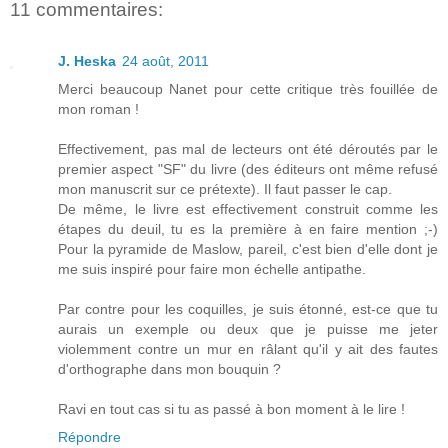
11 commentaires:
J. Heska
24 août, 2011
Merci beaucoup Nanet pour cette critique très fouillée de
mon roman !
Effectivement, pas mal de lecteurs ont été déroutés par le
premier aspect "SF" du livre (des éditeurs ont même refusé
mon manuscrit sur ce prétexte). Il faut passer le cap.
De même, le livre est effectivement construit comme les
étapes du deuil, tu es la première à en faire mention ;-)
Pour la pyramide de Maslow, pareil, c'est bien d'elle dont je
me suis inspiré pour faire mon échelle antipathe.
Par contre pour les coquilles, je suis étonné, est-ce que tu
aurais un exemple ou deux que je puisse me jeter
violemment contre un mur en râlant qu'il y ait des fautes
d'orthographe dans mon bouquin ?
Ravi en tout cas si tu as passé à bon moment à le lire !
Répondre