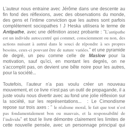
L'auteur nous entraine avec Jérôme dans une descente au
fin fond des réflexions, avec des observations du monde,
des gens et l'intime conviction que les autres sont parfois
complétement sociopathes ! J Heska utilisera le terme de
L’antipathe
Antipathe
, avec une définition assez probante : "
est un individu autoccentré qui commet, consciemment ou non, des
actions nuisant à autrui dans le souci de répondre à ses propres
besoins, ceux-ci pouvant être de nature variées.
" et une pyramide
de degré, un peu comme celle de
Maslow
pour la
motivation, sauf qu'ici, en montant les degrés, on ne
s'accomplit pas, on devient une bête noire pour les autres,
pour la société...
Toutefois, l'auteur n'a pas voulu créer un nouveau
mouvement, et ce livre n'est pas un outil de propagande, il a
juste voulu nous divertir avec au fond une jolie réflexion sur
la société, sur les représentations... : Le Cimondisme
le réalisme moral, le fait que tout n’est
repose sur trois axes : "
pas fondamentalement bon ou mauvais, et la responsabilité de
l’individu
" et tout le livre démontre clairement les limites de
cette nouvelle pensée, avec un personnage principal qui