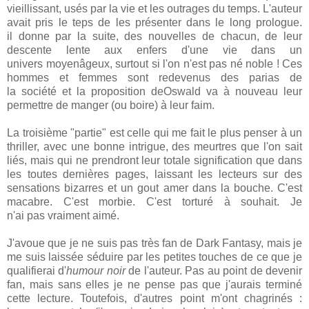
vieillissant, usés par la vie et les outrages du temps. L'auteur
avait pris le teps de les présenter dans le long prologue.
il donne par la suite, des nouvelles de chacun, de leur
descente lente aux enfers d'une vie dans un
univers moyenâgeux, surtout si l'on n'est pas né noble ! Ces
hommes et femmes sont redevenus des parias de
la société et la proposition deOswald va à nouveau leur
permettre de manger (ou boire) à leur faim.
La troisième "partie" est celle qui me fait le plus penser à un
thriller, avec une bonne intrigue, des meurtres que l'on sait
liés, mais qui ne prendront leur totale signification que dans
les toutes dernières pages, laissant les lecteurs sur des
sensations bizarres et un gout amer dans la bouche. C'est
macabre. C'est morbie. C'est torturé à souhait. Je
n'ai pas vraiment aimé.
J'avoue que je ne suis pas très fan de Dark Fantasy, mais je
me suis laissée séduire par les petites touches de ce que je
qualifierai d'
humour noir
de l'auteur. Pas au point de devenir
fan, mais sans elles je ne pense pas que j'aurais terminé
cette lecture. Toutefois, d'autres point m'ont chagrinés :