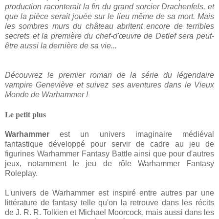
production raconterait la fin du grand sorcier Drachenfels, et
que la pièce serait jouée sur le lieu même de sa mort. Mais
les sombres murs du château abritent encore de terribles
secrets et la première du chef-d'œuvre de Detlef sera peut-
être aussi la dernière de sa vie...
Découvrez le premier roman de la série du légendaire
vampire Geneviève et suivez ses aventures dans le Vieux
Monde de Warhammer !
Le petit plus
Warhammer
est un univers imaginaire
médiéval
fantastique
développé pour servir de cadre au
jeu de
figurines
Warhammer Fantasy Battle
ainsi que pour d'autres
jeux, notamment le
jeu de rôle
Warhammer Fantasy
Roleplay
.
L'univers de Warhammer est inspiré entre autres par une
littérature de
fantasy
telle qu'on la retrouve dans les récits
de
J. R. R. Tolkien
et
Michael Moorcock
, mais aussi dans les