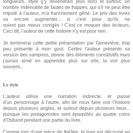
longueurs, style (j'y reviendrais plus loin) et surtout, un
nombre indéniable de fautes de frappes, qui s'il ne peut être
imputé à l'auteur, m'a franchement gêné. Le prix des livres
va encore augmenter... si c'est pour qu'ils ne
soient pas mieux corrigés ! C'est ce moquer des lecteurs.
Ceci dit, l'auteur de cette histoire n'y est pour rien.
Je terminerai cette petite présentation par Geneviève, trop
peu présente à mon gout. Certes l'auteur présente sa
version des vampires, donne des éléments constitutifs mais
j'aurais aimé en apprendre plus sur elle, la voir plus
souvent...
Le style
L'auteur utilise une narration indirecte, et passe
d'un
personnage
à l'autre, afin de nous faire voir l'histoire
depuis plusieurs angles, et surtout depuis plusieurs lieux...
puisque les protagonistes sont éparpillés au quatre coins
d'Ostland pendant une partie du livre.
Comme lors d'une pièce de théâtre, le livre est découpé en