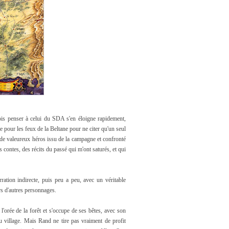
fois penser à celui du SDA s'en éloigne rapidement,
e pour les feux de la Beltane pour ne citer qu'un seul
 de valeureux héros issu de la campagne et confronté
ontes, des récits du passé qui m'ont saturés, et qui
ation indirecte, puis peu a peu, avec un véritable
ers d'autres personnages.
l'orée de la forêt et s'occupe de ses bêtes, avec son
du village. Mais Rand ne tire pas vraiment de profit