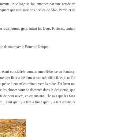
vante, le village se fait attaquer par une armée de
aquent que rois maisons : celles de Mat, Perrin et de
 trois jeunes gens fuient les Deux Rivières, tentant
ble de maitriser le Pouvoir Unique...
ire, étant considérés comme une référence en Fantasy.
ier livre a été d'un abord très difficile et je ne l'ai
 petite lueur m’entraînant vers la suite. J'ai beau me
ue les choses vont se décanter dans la deuxième, que
ie de poursuivre, en cet instant... Je sais que les fans
.. sauf qu'il y a tant à lire ! qu'il y a tant d'auteurs