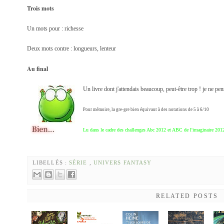
Trois mots
Un mots pour : richesse
Deux mots contre : longueurs, lenteur
Au final
Un livre dont j'attendais beaucoup, peut-être trop ! je ne pens
Pour mémoire, la gre-gre bien équivaut à des notations de 5 à 6/10
Lu dans le cadre des challenges Abc 2012 et ABC de l'imaginaire 201
LIBELLÉS :
SÉRIE
,
UNIVERS FANTASY
RELATED POSTS