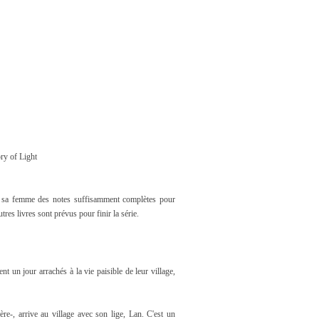
ry of Light
 à sa femme des notes suffisamment complètes pour
es livres sont prévus pour finir la série.
 un jour arrachés à la vie paisible de leur village,
ère
-
, arrive au village avec son lige, Lan. C'est un