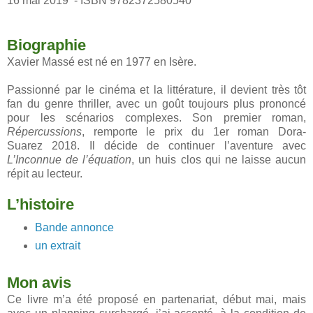
16 mai 2019 - ISBN 9782372580540
Biographie
Xavier Massé est né en 1977 en Isère.
Passionné par le cinéma et la littérature, il devient très tôt
fan du genre thriller, avec un goût toujours plus prononcé
pour les scénarios complexes. Son premier roman,
Répercussions
, remporte le prix du 1er roman Dora-
Suarez 2018. Il décide de continuer l’aventure avec
L’Inconnue de l’équation
, un huis clos qui ne laisse aucun
répit au lecteur.
L’histoire
Bande annonce
un extrait
Mon avis
Ce livre m’a été proposé en partenariat, début mai, mais