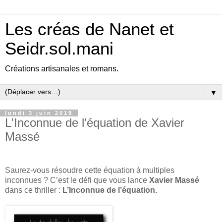
Les créas de Nanet et
Seidr.sol.mani
Créations artisanales et romans.
▼
lundi 3 juin 2019
L'Inconnue de l'équation de Xavier
Massé
Saurez-vous résoudre cette équation à multiples
inconnues ? C’est le défi que vous lance
Xavier Massé
dans ce thriller :
L’Inconnue de l’équation.