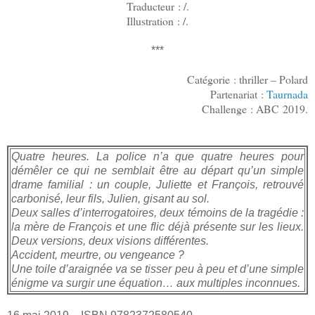
Traducteur : /.
Illustration : /.
***
Catégorie : thriller – Polard
Partenariat :
Taurnada
Challenge : ABC 2019.
Quatre heures. La police n’a que quatre heures pour
démêler ce qui ne semblait être au départ qu’un simple
drame familial : un couple, Juliette et François, retrouvé
carbonisé, leur fils, Julien, gisant au sol.
Deux salles d’interrogatoires, deux témoins de la tragédie :
la mère de François et une flic déjà présente sur les lieux.
Deux versions, deux visions différentes.
Accident, meurtre, ou vengeance ?
Une toile d’araignée va se tisser peu à peu et d’une simple
énigme va surgir une équation… aux multiples inconnues.