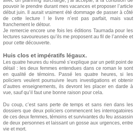
avec un planning surchargé, j’ai accepté, à la condition de
pouvoir le prendre durant mes vacances et proposer l’article
début juin. Il aurait vraiment été dommage de passer à côté
de cette lecture ! le livre n’est pas parfait, mais vaut
franchement le détour.
Je remercie encore une fois les éditions Taurnada pour les
lectures savoureuses qu’ils me proposent au fil de l’année et
pour cette découverte.
Huis clos et impératifs légaux.
Les quatre heures du résumé s’explique par un petit point de
détail : les deux femmes entendues dans ce roman le sont
en qualité de témoins. Passé les quatre heures, si les
policiers veulent poursuivre leurs investigations et obtenir
d’autres enseignements, ils devront les placer en darde à
vue, sauf qu’il faut une bonne raison pour cela.
Du coup, c’est sans perte de temps et sans rien dans les
dossiers que deux policiers commencent les interrogatoires
de ces deux femmes, témoins et survivantes du feu assassin
de deux personnes et laissant un gosse aux urgences, entre
vie et mort.