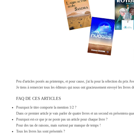
Peu d'articles postés au printemps, et pour cause, j'ai lu pour la sélection du prix A
Je tiens à remercier tous les éditeurs qui nous ont gracieusement envoyé les livres d
FAQ DE CES ARTICLES
Pourquoi le titre comporte la mention 1/2 ?
Dans ce premier article je vais parler de quatre livres et un second en présentera qua
Pourquoi est-ce que je ne poste pas un article pour chaque livre ?
Pour des tas de raisons, mais surtout par manque de temps !
Tous les livres lus sont présentés ?