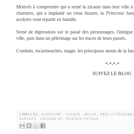
Motivés à comprendre qui a semé la zizanie dans leur ville 
charniers, qui a implanté un virus bizarre, la
Princesse San
acolytes vont repartir en bataille.
Semé de digressions sur le passé des personnages, l'intrigu
ville, puis dans un pèlerinage sur les traces de leurs passés.
Combats, escarmouches, magie, les principaux atouts de la fan
*-*-*-*
SUIVEZ LE BLOG
LIBELLÉS :
AVENTURE - VOYAGE
,
BILAN
,
PRIX LITTÉRAIRE
FANTASY
,
UNIVERS SF - SCIENCE FICTION