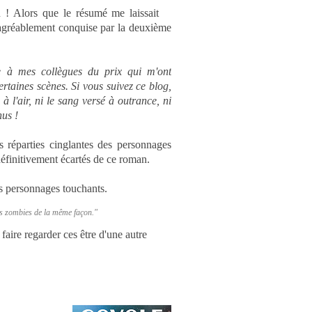
n ! Alors que le résumé me laissait
té agréablement conquise par la deuxième
e à mes collègues du prix qui m'ont
ertaines scènes. Si vous suivez ce blog,
 à l'air, ni le sang versé à outrance, ni
nus !
es réparties cinglantes des personnages
définitivement écartés de ce roman.
des personnages touchants.
es zombies de la même façon."
 faire regarder ces être d'une autre