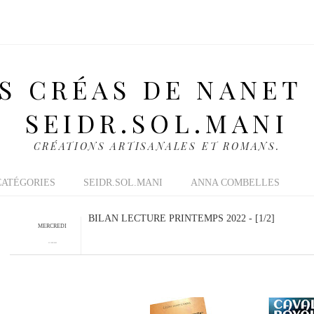
S CRÉAS DE NANET
SEIDR.SOL.MANI
CRÉATIONS ARTISANALES ET ROMANS.
CATÉGORIES
SEIDR.SOL.MANI
ANNA COMBELLES
BILAN LECTURE PRINTEMPS 2022 - [1/2]
MERCREDI
22 JUIN 2022