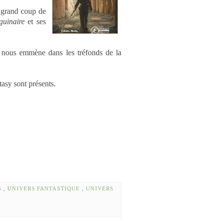
à grand coup de
guinaire
et ses
e nous emmène dans les tréfonds de la
tasy sont présents.
S
,
UNIVERS FANTASTIQUE
,
UNIVERS