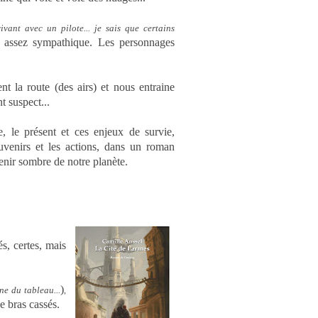
vivant avec un pilote... je sais que certains
 assez sympathique. Les personnages
.
ent la route (des airs) et nous entraine
t suspect...
e, le présent et ces enjeux de survie,
uvenirs et les actions, dans un roman
enir sombre de notre planète.
abres.
s, certes, mais
)
ne du tableau...
,
e bras cassés.