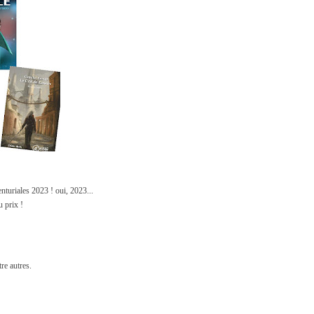
venturiales 2023 ! oui, 2023...
u prix !
tre autres.