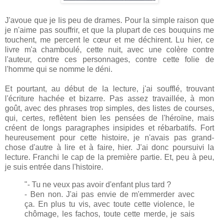
J'avoue que je lis peu de drames. Pour la simple raison que
je n'aime pas souffrir, et que la plupart de ces bouquins me
touchent, me percent le cœur et me déchirent. Lu hier, ce
livre m'a chamboulé, cette nuit, avec une colère contre
l'auteur, contre ces personnages, contre cette folie de
l'homme qui se nomme le déni.
Et pourtant, au début de la lecture, j'ai soufflé, trouvant
l'écriture hachée et bizarre. Pas assez travaillée, à mon
goût, avec des phrases trop simples, des listes de courses,
qui, certes, reflètent bien les pensées de l'héroïne, mais
créent de longs paragraphes insipides et rébarbatifs. Fort
heureusement pour cette histoire, je n'avais pas grand-
chose d'autre à lire et à faire, hier. J'ai donc poursuivi la
lecture. Franchi le cap de la première partie. Et, peu à peu,
je suis entrée dans l'histoire.
"- Tu ne veux pas avoir d'enfant plus tard ?
- Ben non. J'ai pas envie de m'emmerder avec
ça. En plus tu vis, avec toute cette violence, le
chômage, les fachos, toute cette merde, je sais