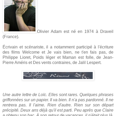
Olivier Adam est né en 1974 à Draveil
(France).
Écrivain et scénariste, il a notamment participé à l'écriture
des films Welcome et Je vais bien, ne t'en fais pas, de
Philippe Lioret, Poids léger et Maman est folle, de Jean-
Pierre Améris et Des vents contraires, de Jalil Lespert.
Une autre lettre de Loïc. Elles sont rares. Quelques phrases
griffonnées sur un papier. Il va bien. Il n'a pas pardonné. Il ne
rentrera pas. Il l'aime. Rien d'autre. Rien sur son départ
précipité. Deux ans déjà qu'il est parti. Peu après que Claire
a obtenu son bac. À son retour de vacances, il n'était plus là.