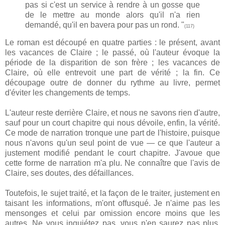
pas si c'est un service à rendre à un gosse que
de le mettre au monde alors qu'il n'a rien
demandé, qu'il en bavera pour pas un rond. "
(117)
Le roman est découpé en quatre parties : le présent, avant
les vacances de Claire ; le passé, où l'auteur évoque la
période de la disparition de son frère ; les vacances de
Claire, où elle entrevoit une part de vérité ; la fin. Ce
découpage outre de donner du rythme au livre, permet
d'éviter les changements de temps.
L'auteur reste derrière Claire, et nous ne savons rien d'autre,
sauf pour un court chapitre qui nous dévoile, enfin, la vérité.
Ce mode de narration tronque une part de l'histoire, puisque
nous n'avons qu'un seul point de vue — ce que l'auteur a
justement modifié pendant le court chapitre. J'avoue que
cette forme de narration m'a plu. Ne connaître que l'avis de
Claire, ses doutes, des défaillances.
Toutefois, le sujet traité, et la façon de le traiter, justement en
taisant les informations, m'ont offusqué. Je n'aime pas les
mensonges et celui par omission encore moins que les
autres. Ne vous inquiétez pas, vous n'en saurez pas plus.