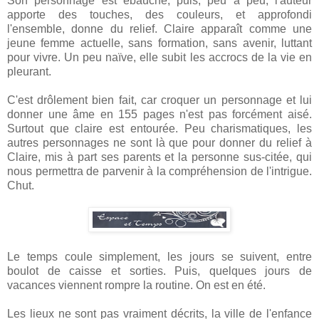
Son personnage est ébauché, puis, peu à peu, l'auteur
apporte des touches, des couleurs, et approfondi
l'ensemble, donne du relief. Claire apparaît comme une
jeune femme actuelle, sans formation, sans avenir, luttant
pour vivre. Un peu naïve, elle subit les accrocs de la vie en
pleurant.
C'est drôlement bien fait, car croquer un personnage et lui
donner une âme en 155 pages n'est pas forcément aisé.
Surtout que claire est entourée. Peu charismatiques, les
autres personnages ne sont là que pour donner du relief à
Claire, mis à part ses parents et la personne sus-citée, qui
nous permettra de parvenir à la compréhension de l'intrigue.
Chut.
Le temps coule simplement, les jours se suivent, entre
boulot de caisse et sorties. Puis, quelques jours de
vacances viennent rompre la routine. On est en été.
Les lieux ne sont pas vraiment décrits, la ville de l'enfance