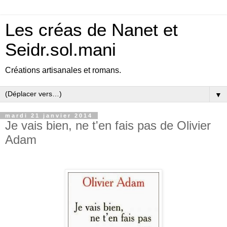
Les créas de Nanet et
Seidr.sol.mani
Créations artisanales et romans.
▼
mardi 21 janvier 2014
Je vais bien, ne t'en fais pas de Olivier
Adam