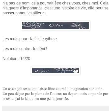
n'a pas de nom, cela pourrait être chez vous, chez moi. Cela
n'a guère d'importance, c'est une histoire de vie, elle peut se
passer partout et ailleurs.
Les mots pour : la fin, le rythme.
Les mots contre : le déni !
Notation : 14/20
Un assez joli texte, qui laisse libre court à l’imagination sur la fin.
Un peu déçue par la plume de l'auteur, au départ, mais emportée par
le texte, j'ai lu le tout en une petite journée.