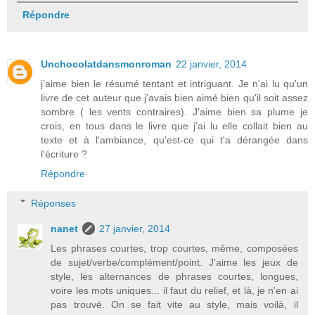
Répondre
Unchocolatdansmonroman
22 janvier, 2014
j'aime bien le résumé tentant et intriguant. Je n'ai lu qu'un
livre de cet auteur que j'avais bien aimé bien qu'il soit assez
sombre ( les vents contraires). J'aime bien sa plume je
crois, en tous dans le livre que j'ai lu elle collait bien au
texte et à l'ambiance, qu'est-ce qui t'a dérangée dans
l'écriture ?
Répondre
Réponses
nanet
27 janvier, 2014
Les phrases courtes, trop courtes, même, composées
de sujet/verbe/complément/point. J'aime les jeux de
style, les alternances de phrases courtes, longues,
voire les mots uniques... il faut du relief, et là, je n'en ai
pas trouvé. On se fait vite au style, mais voilà, il