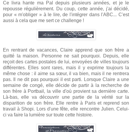
Ce livra hante ma Pal depuis plusieurs années, et je le
repousse régulièrement. Du coup, cette année, j'ai décidé,
pour « m'obliger » à le lire, de l'intégrer dans l'ABC... C'est
aussi à cela que me sert ce challenge !
En rentrant de vacances, Claire apprend que son frère a
quitté la maison. Personne ne sait pourquoi. Depuis, elle
reçoit des cartes postales de lui, envoyées de villes toujours
différentes. Elles sont rares, mais il y exprime toujours la
même chose : il aime sa sœur, il va bien, mais il ne rentrera
pas. Il ne dit pas pourquoi il est parti. Lorsque Claire a une
semaine de congé, elle décide de partir à la recherche de
son frère à Portbail, la ville d'où provient sa dernière carte.
Là-bas, elle va découvrir une partie de la vérité sur la
disparition de son frère. Elle rentre à Paris et reprend son
travail à Shopi. Lors d'une fête, elle rencontre Julien. Celui-
ci va faire la lumière sur toute cette histoire.