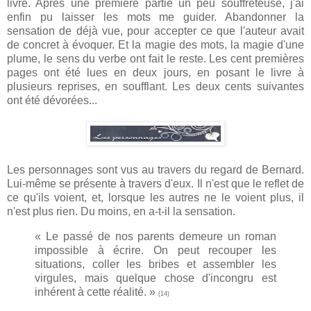
livre. Après une première partie un peu souffreteuse, j'ai
enfin pu laisser les mots me guider. Abandonner la
sensation de déjà vue, pour accepter ce que l'auteur avait
de concret à évoquer. Et la magie des mots, la magie d'une
plume, le sens du verbe ont fait le reste. Les cent premières
pages ont été lues en deux jours, en posant le livre à
plusieurs reprises, en soufflant. Les deux cents suivantes
ont été dévorées...
Les personnages sont vus au travers du regard de Bernard.
Lui-même se présente à travers d'eux. Il n'est que le reflet de
ce qu'ils voient, et, lorsque les autres ne le voient plus, il
n'est plus rien. Du moins, en a-t-il la sensation.
« Le passé de nos parents demeure un roman
impossible à écrire. On peut recouper les
situations, coller les bribes et assembler les
virgules, mais quelque chose d'incongru est
inhérent à cette réalité. »
(14)