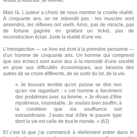
restait à rebondir, se relever.
Mais là, L'auteur a choisi de nous montrer la cruelle réalité.
À cinquante ans, on ne rebondit pas : les muscles sont
amoindris, les réflexes ont vieilli. Ainsi, pas de miracle, pas
de fortune gagnée en grattant un ticket, pas de
reconstruction éclair. Juste la réalité d'une vie.
L’introspection — ce livre est écrit à la première personne —
d'un homme de cinquante ans. Un homme qui comprend
que ses échecs sont aussi dus à la morosité d'une société
en proie aux difficultés économiques, aux besoins des
autres de se croire différents, de se sortir du lot, de la vie.
« Je trouvais terrible qu'on puisse se dire rien
qu'en me regardant : « cet homme a forcément
des problèmes avec sa femme. » Je rêvais d'être
mystérieux, insondable. Je voulais bien souffrir, à
la condition que ma souffrance soit
extraordinaire. J'avais mal d'être le pauvre type
dont la vie est celle de tout le monde. » (62)
Et c'est là que j'ai commencé à réellement entrer dans le