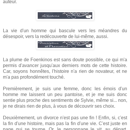
auteur.
La vie d'un homme qui bascule vers les méandres du
désespoir, vers la redécouverte de lui-même, aussi.
La plume de Foenkinos est sans doute possible, ce qui m'a
permis d'avancer jusqu'aux derniers mots de cette histoire.
Car, soyons honnêtes, l'histoire n'a rien de novateur, et ne
m'a pas profondément touché.
Premièrement, je suis une femme, donc les émois d'un
homme me laissent un peu pantoise, et je me suis donc
sentie plus proche des sentiments de Sylvie, même si... non,
je ne dirais rien de plus, à vous de découvrir ses choix.
Deuxièmement, un divorce n'est pas une fin ! Enfin, si, c'est
la fin d'une histoire, mais pas la fin d'une vie. C'est juste en
page qui se tourne. Or, le personnage le vit, au départ,