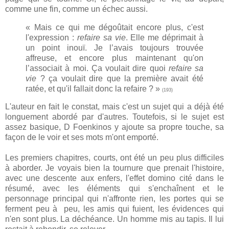
comme une fin, comme un échec aussi.
« Mais ce qui me dégoûtait encore plus, c'est
l'expression :
refaire sa vie
. Elle me déprimait à
un point inouï. Je l’avais toujours trouvée
affreuse, et encore plus maintenant qu'on
l’associait à moi. Ça voulait dire quoi
refaire sa
vie
? ça voulait dire que la première avait été
ratée, et qu'il fallait donc la refaire ? »
(193)
L'auteur en fait le constat, mais c'est un sujet qui a déjà été
longuement abordé par d'autres. Toutefois, si le sujet est
assez basique, D Foenkinos y ajoute sa propre touche, sa
façon de le voir et ses mots m'ont emporté.
Les premiers chapitres, courts, ont été un peu plus difficiles
à aborder. Je voyais bien la tournure que prenait l'histoire,
avec une descente aux enfers, l'effet domino cité dans le
résumé, avec les éléments qui s'enchaînent et le
personnage principal qui n'affronte rien, les portes qui se
ferment peu à peu, les amis qui fuient, les évidences qui
n'en sont plus. La déchéance. Un homme mis au tapis. Il lui