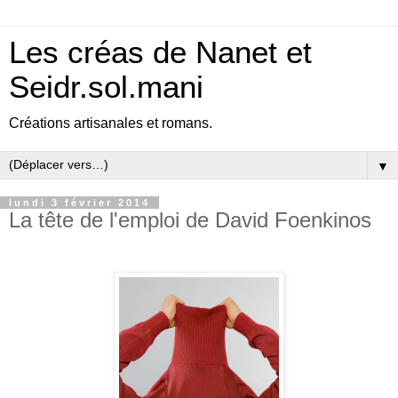
Les créas de Nanet et
Seidr.sol.mani
Créations artisanales et romans.
▼
lundi 3 février 2014
La tête de l'emploi de David Foenkinos