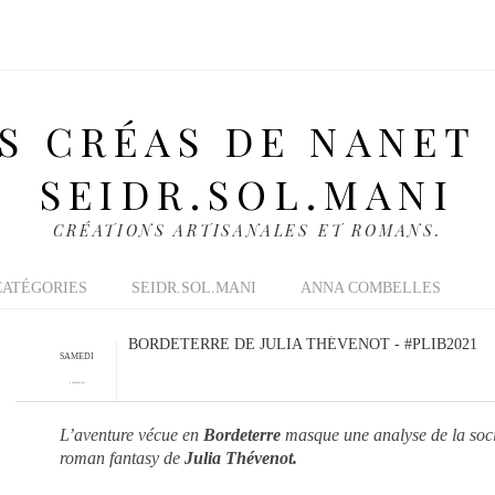
S CRÉAS DE NANET
SEIDR.SOL.MANI
CRÉATIONS ARTISANALES ET ROMANS.
CATÉGORIES
SEIDR.SOL.MANI
ANNA COMBELLES
BORDETERRE DE JULIA THÉVENOT - #PLIB2021
SAMEDI
9 JANVIER 2021
L’aventure vécue en
Bordeterre
masque une analyse de la soc
roman fantasy de
Julia Thévenot.