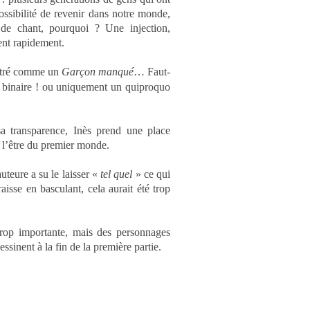
ossibilité de revenir dans notre monde,
 de chant, pourquoi ? Une injection,
ent rapidement.
ontré comme un
Garçon manqué
… Faut-
 binaire !
ou uniquement un quiproquo
sa transparence, Inès prend une place
 l’être du premier monde.
uteure a su le laisser «
tel quel
» ce qui
isse en basculant, cela aurait été trop
trop importante, mais des personnages
ssinent à la fin de la première partie.