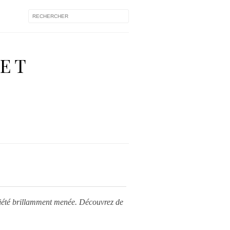
 ET
iété brillamment menée. Découvrez de