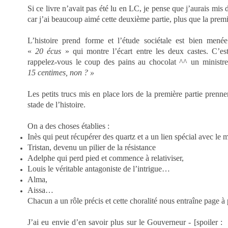
Si ce livre n’avait pas été lu en LC, je pense
que j’aurais mis 
car
j’ai beaucoup aimé cette deuxième partie, plus que la prem
L’histoire prend forme et l’étude sociétale est bien menée
«
20 écus
» qui montre l’écart entre les deux castes. C’est
rappelez-vous le coup des pains au chocolat ^^ un ministr
15 centimes, non ? »
Les petits trucs mis en place lors de la première partie prenn
stade de l’histoire.
On a des choses établies :
Inès qui peut récupérer des quartz et a un lien spécial avec le
Tristan, devenu un pilier de la résistance
Adelphe qui perd pied et commence à relativiser,
Louis le véritable antagoniste de l’intrigue…
Alma,
Aissa…
Chacun a un rôle précis et cette choralité nous entraîne page à
J
’ai eu envie d’en savoir plus sur le Gouverneur -
[spoiler :