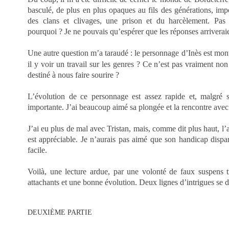
basculé, de plus en plus opaques au fils des générations, imp
des clans et clivages, une prison et du harcèlement. Pas
pourquoi ? Je ne pouvais qu’espérer que les réponses arriverai
Une autre question m’a taraudé : le personnage d’Inès est m
il y voir un
travail sur les genres ?
Ce n’est pas vraiment non
destiné à nous faire sourire ?
L’évolution de ce personnage est assez rapide et, malgré 
importante. J’ai beaucoup aimé sa plongée et la rencontre avec
J’ai eu plus de mal avec Tristan, mais, comme dit plus haut, l’a
est appréciable. Je n’aurais pas aimé que son handicap dispara
facile.
Voilà, une lecture ardue, par une volonté de faux suspens 
attachants et une bonne évolution. Deux lignes d’intrigues se de
DEUXIÈME PARTIE