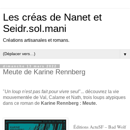
Les créas de Nanet et
Seidr.sol.mani
Créations artisanales et romans.
▼
dimanche 13 mars 2022
Meute de Karine Rennberg
"
Un loup n'est pas fait pour vivre seul
"... découvrez la vie
mouvementée de Val, Calame et Nath, trois loups atypiques
dans ce roman de
Karine Rennberg : Meute.
Éditions ActuSF – Bad Wolf