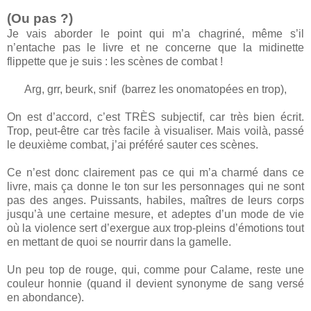
(Ou pas ?)
Je vais aborder le point qui m’a chagriné, même s’il
n’entache pas le livre et ne concerne que la midinette
flippette que je suis : les scènes de combat !
Arg, grr, beurk, snif (barrez les onomatopées en trop),
On est d’accord, c’est TRÈS subjectif, car très bien écrit.
Trop, peut-être car très facile à visualiser. Mais voilà, passé
le deuxième combat, j’ai préféré sauter ces scènes.
Ce n’est donc clairement pas ce qui m’a charmé dans ce
livre, mais ça donne le ton sur les personnages qui ne sont
pas des anges. Puissants, habiles, maîtres de leurs corps
jusqu’à une certaine mesure, et adeptes d’un mode de vie
où la violence sert d’exergue aux trop-pleins d’émotions tout
en mettant de quoi se nourrir dans la gamelle.
Un peu top de rouge, qui, comme pour Calame, reste une
couleur honnie (quand il devient synonyme de sang versé
en abondance).