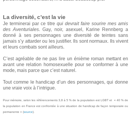
La diversité, c’est la vie
Je terminerai par ce titre
qui devrait faire sourire mes amis
des Aventuriales
. Gay, noir, asexuel, Karine Rennberg a
donné à ses personnages une diversité de teintes sans
jamais s’y attarder ou les justifier. Ils sont normaux. Ils vivent
et leurs combats sont ailleurs.
C’est agréable de ne pas lire un énième roman mettant en
avant une relation homosexuelle pour se conformer à une
mode, mais parce que c’est naturel.
Tout comme le handicap d’un des personnages, qui donne
une vraie voix à l’intrigue.
Pour mémoire, selon les référencements 3,8 à 5 % de la population est LGBT et « 40 % de
la population en France est confrontée à une situation de handicap de façon temporaire ou
permanente » (
source
).