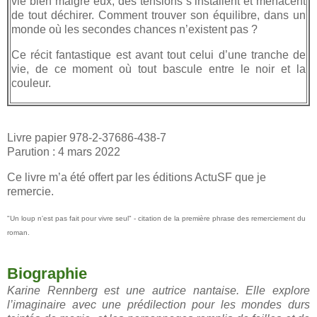
vie bien malgré eux, des tensions s’installent et menacent
de tout déchirer. Comment trouver son équilibre, dans un
monde où les secondes chances n’existent pas ?
Ce récit fantastique est avant tout celui d’une tranche de
vie, de ce moment où tout bascule entre le noir et la
couleur.
Livre papier 978-2-37686-438-7
Parution : 4 mars 2022
Ce livre m’a été offert par les éditions ActuSF que je
remercie.
"Un loup n'est pas fait pour vivre seul" - citation de la première phrase des remerciement du
roman.
Biographie
Karine Rennberg est une autrice nantaise. Elle explore
l’imaginaire avec une prédilection pour les mondes durs