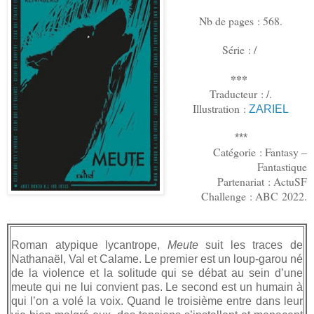
Nb de pages : 568.
Série : /
***
Traducteur : /.
Illustration :
ZARIEL
***
Catégorie : Fantasy –
Fantastique
Partenariat :
ActuSF
Challenge : ABC 2022.
Roman atypique lycantrope,
Meute
suit les traces de
Nathanaël, Val et Calame. Le premier est un loup-garou né
de la violence et la solitude qui se débat au sein d’une
meute qui ne lui convient pas. Le second est un humain à
qui l’on a volé la voix. Quand le troisième entre dans leur