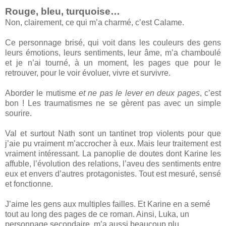
Rouge, bleu, turquoise…
Non, clairement, ce qui m’a charmé, c’est Calame.
Ce personnage brisé, qui voit dans les couleurs des gens
leurs émotions, leurs sentiments, leur âme, m’a chamboulé
et je n’ai tourné, à un moment, les pages que pour le
retrouver, pour le voir évoluer, vivre et survivre.
Aborder le mutisme
et ne pas le lever en deux pages
, c’est
bon ! Les traumatismes ne se gèrent pas avec un simple
sourire.
Val et surtout Nath sont un tantinet trop violents pour que
j’aie pu vraiment m’accrocher à eux. Mais leur traitement est
vraiment intéressant. La panoplie de doutes dont Karine les
affuble, l’évolution des relations, l’aveu des sentiments entre
eux et envers d’autres protagonistes. Tout est mesuré, sensé
et fonctionne.
J’aime les gens aux multiples failles. Et Karine en a semé
tout au long des pages de ce roman. Ainsi, Luka, un
personnage secondaire, m’a aussi beaucoup plu.