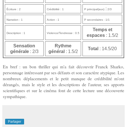
:
Écriture : 2
Crédibilité : 1
P principal(aux)
2/3
Narration : 1
Action : 1
P secondaires : 1/1
Temps et
Description : 1
Violence/Tendresse : 0.5
espaces
: 1.5/2
Sensation
Rythme
Total
: 14.5/20
générale
: 2/3
général
: 1.5/2
En bref : un bon thriller qui m'a fait découvrir Franck Sharko,
personnage intéressant par ses défauts et son caractère atypique. Les
nombreux déplacements et le petit manque de crédibilité m'ont
dérangés, mais le style et les descriptions de l'auteur, ses apports
scientifiques et sur le cinéma font de cette lecture une découverte
sympathique.
Partager