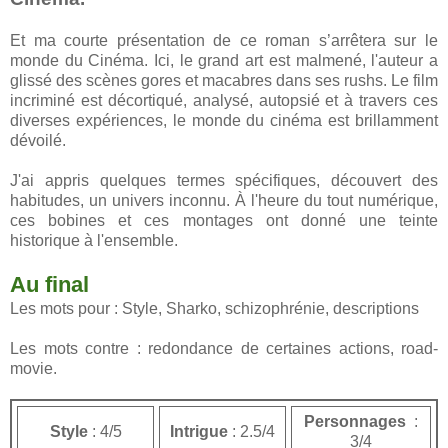
Et ma courte présentation de ce roman s’arrêtera sur le
monde du Cinéma. Ici, le grand art est malmené, l'auteur a
glissé des scènes gores et macabres dans ses rushs. Le film
incriminé est décortiqué, analysé, autopsié et à travers ces
diverses expériences, le monde du cinéma est brillamment
dévoilé.
J'ai appris quelques termes spécifiques, découvert des
habitudes, un univers inconnu. À l'heure du tout numérique,
ces bobines et ces montages ont donné une teinte
historique à l'ensemble.
Au final
Les mots pour : Style, Sharko, schizophrénie, descriptions
Les mots contre : redondance de certaines actions, road-
movie.
Personnages
:
Style
: 4/5
Intrigue
: 2.5/4
3/4