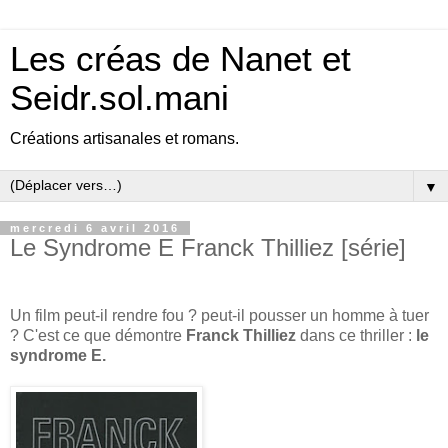
Les créas de Nanet et
Seidr.sol.mani
Créations artisanales et romans.
▼
mercredi 6 avril 2016
Le Syndrome E Franck Thilliez [série]
Un film peut-il rendre fou ? peut-il pousser un homme à tuer
? C'est ce que démontre
Franck Thilliez
dans ce thriller :
le
syndrome E.