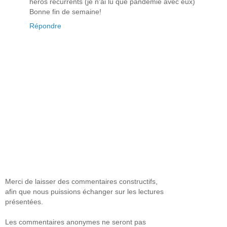
héros récurrents (je n'ai lu que pandémie avec eux)
Bonne fin de semaine!
Répondre
Merci de laisser des commentaires constructifs,
afin que nous puissions échanger sur les lectures
présentées.
Les commentaires anonymes ne seront pas