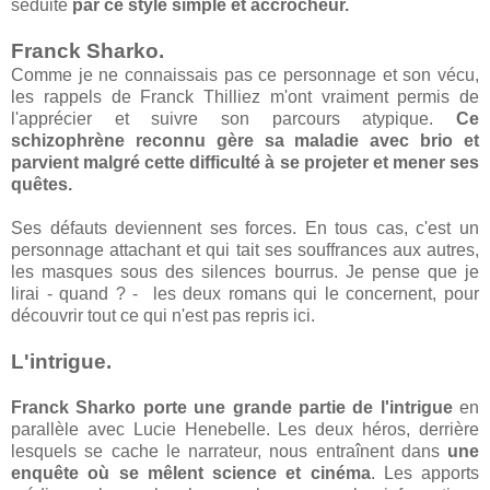
séduite
par ce style simple et accrocheur.
Franck Sharko.
Comme je ne connaissais pas ce personnage et son vécu,
les rappels de Franck Thilliez m'ont vraiment permis de
l'apprécier et suivre son parcours atypique.
Ce
schizophrène reconnu gère sa maladie avec brio et
parvient malgré cette difficulté à se projeter et mener ses
quêtes.
Ses défauts deviennent ses forces. En tous cas, c'est un
personnage attachant et qui tait ses souffrances aux autres,
les masques sous des silences bourrus. Je pense que je
lirai - quand ? - les deux romans qui le concernent, pour
découvrir tout ce qui n'est pas repris ici.
L'intrigue.
Franck Sharko porte une grande partie de l'intrigue
en
parallèle avec Lucie Henebelle. Les deux héros, derrière
lesquels se cache le narrateur, nous entraînent dans
une
enquête où se mêlent science et cinéma
. Les apports