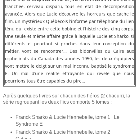
tranchée, cerveau disparu, tous en état de décomposition
avancée. Alors que Lucie découvre les horreurs que cache le
film, un mystérieux Québécois l’informe par téléphone du lien
ténu qui existe entre cette bobine et l’histoire des cinq corps.
Une seule et même affaire grâce à laquelle Lucie et Sharko, si
différents et pourtant si proches dans leur conception du
métier, vont se rencontrer… Des bidonvilles du Caire aux
orphelinats du Canada des années 1950, les deux équipiers
vont mettre le doigt sur un mal inconnu baptisé le syndrome
E. Un mal d’une réalité effrayante qui révèle que nous
pourrions tous être capables du pire…
Après quelques livres sur chacun des héros (2 chacun), la
série regroupant les deux flics comporte 5 tomes :
Franck Sharko & Lucie Hennebelle, tome 1 : Le
Syndrome E
Franck Sharko & Lucie Hennebelle, tome 2 :
Gataca