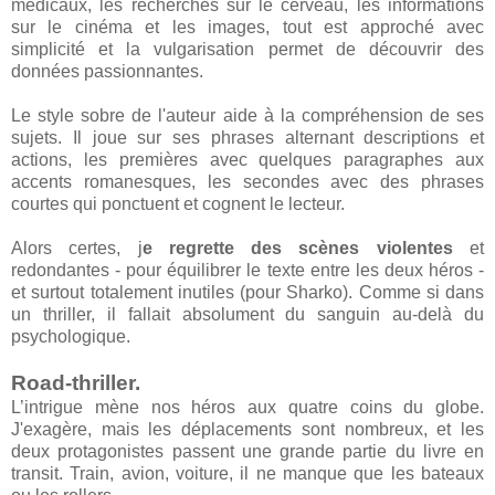
médicaux, les recherches sur le cerveau, les informations
sur le cinéma et les images, tout est approché avec
simplicité et la vulgarisation permet de découvrir des
données passionnantes.
Le style sobre de l'auteur aide à la compréhension de ses
sujets. Il joue sur ses phrases alternant descriptions et
actions, les premières avec quelques paragraphes aux
accents romanesques, les secondes avec des phrases
courtes qui ponctuent et cognent le lecteur.
Alors certes, j
e regrette des scènes violentes
et
redondantes - pour équilibrer le texte entre les deux héros -
et surtout totalement inutiles (pour Sharko). Comme si dans
un thriller, il fallait absolument du sanguin au-delà du
psychologique.
Road-thriller.
L’intrigue mène nos héros aux quatre coins du globe.
J'exagère, mais les déplacements sont nombreux, et les
deux protagonistes passent une grande partie du livre en
transit. Train, avion, voiture, il ne manque que les bateaux