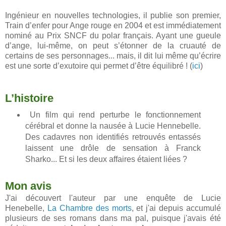
Ingénieur en nouvelles technologies, il publie son premier,
Train d’enfer pour Ange rouge en 2004 et est immédiatement
nominé au Prix SNCF du polar français. Ayant une gueule
d’ange, lui-même, on peut s’étonner de la cruauté de
certains de ses personnages... mais, il dit lui même qu’écrire
est une sorte d’exutoire qui permet d’être équilibré ! (
ici
)
L’histoire
Un film qui rend perturbe le fonctionnement
cérébral et donne la nausée à Lucie Hennebelle.
Des cadavres non identifiés retrouvés entassés
laissent une drôle de sensation à Franck
Sharko... Et si les deux affaires étaient liées ?
Mon avis
J'ai découvert l'auteur par une enquête de Lucie
Henebelle,
La Chambre des morts
, et j'ai depuis accumulé
plusieurs de ses romans dans ma pal, puisque j'avais été