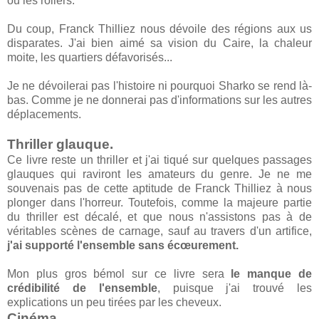
ou les rollers.
Du coup, Franck Thilliez nous dévoile des régions aux us
disparates. J'ai bien aimé sa vision du Caire, la chaleur
moite, les quartiers défavorisés...
Je ne dévoilerai pas l'histoire ni pourquoi Sharko se rend là-
bas. Comme je ne donnerai pas d'informations sur les autres
déplacements.
Thriller glauque.
Ce livre reste un thriller et j'ai tiqué sur quelques passages
glauques qui raviront les amateurs du genre. Je ne me
souvenais pas de cette aptitude de Franck Thilliez à nous
plonger dans l'horreur. Toutefois, comme la majeure partie
du thriller est décalé, et que nous n'assistons pas à de
véritables scènes de carnage, sauf au travers d'un artifice,
j'ai supporté l'ensemble sans écœurement.
Mon plus gros bémol sur ce livre sera
le manque de
crédibilité de l'ensemble
, puisque j'ai trouvé les
explications un peu tirées par les cheveux.
Cinéma.