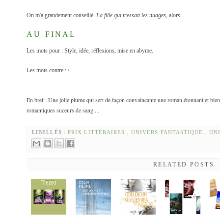
On m'a grandement conseillé
La fille qui tressait les nuages
, alors...
AU FINAL
Les mots pour : Style, idée, réflexions, mise en abyme.
Les mots contre : /
En bref : Une jolie plume qui sert de façon convaincante une roman étonnant et bien
romantiques suceurs de sang ...
LIBELLÉS :
PRIX LITTÉRAIRES
,
UNIVERS FANTASTIQUE
,
UN
RELATED POSTS