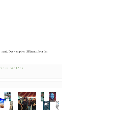
 mené. Des vampires différents, loin des
IVERS FANTASY