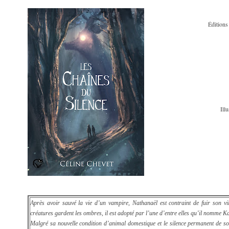
Édition
Ill
Après avoir sauvé la vie d’un vampire, Nathanaël est contraint de fuir son vi
créatures gardent les ombres, il est adopté par l’une d’entre elles qu’il nomme Kae
Malgré sa nouvelle condition d’animal domestique et le silence permanent de s