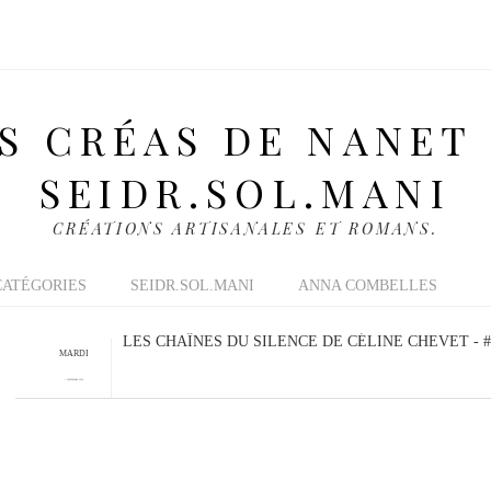
S CRÉAS DE NANET
SEIDR.SOL.MANI
CRÉATIONS ARTISANALES ET ROMANS.
CATÉGORIES
SEIDR.SOL.MANI
ANNA COMBELLES
LES CHAÎNES DU SILENCE DE CÉLINE CHEVET - #
MARDI
1 SEPTEMBRE 2020